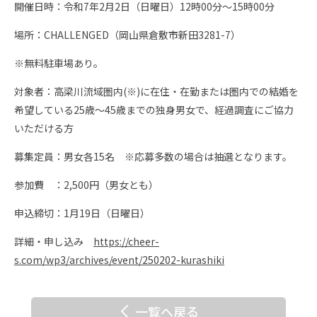
開催日時：令和7年2月2日（日曜日）12時00分～15時00分
場所：CHALLENGED（岡山県倉敷市新田3281-7）
※無料駐車場あり。
対象者：高梁川流域圏内(※)に在住・在勤または圏内での結婚を
希望している25歳～45歳までの独身男女で、経過調査にご協力
いただける方
募集定員：男女各15名 ※応募多数の場合は抽選となります。
参加費 ：2,500円（男女とも）
申込締切：1月19日（日曜日）
詳細・申し込み
https://cheer-
s.com/wp3/archives/event/250202-kurashiki
一覧へ戻る