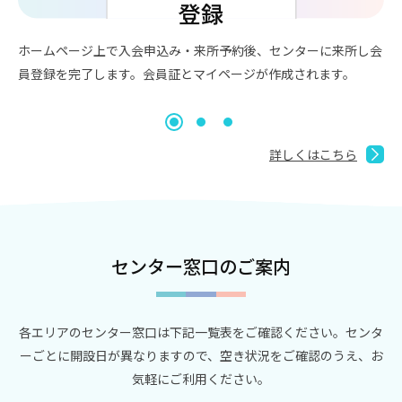
ホームページ上で入会申込み・来所予約後、センターに来所し会
セ
員登録を完了します。
会員証とマイページが作成されます。
い
た
詳しくはこちら
センター窓口のご案内
各エリアのセンター窓口は下記⼀覧表をご確認ください。
センタ
ーごとに開設日が異なりますので、空き状況をご確認のうえ、お
気軽にご利⽤ください。