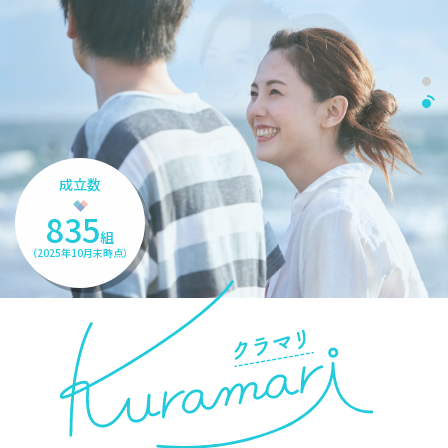
成立数
835
組
（2025年10月末時点）