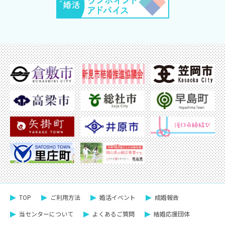
TOP
ご利⽤方法
婚活イベント
成婚報告
当センターについて
よくあるご質問
結婚応援団体