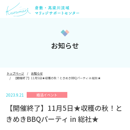
お知らせ
トップページ
お知らせ
【開催終了】11月5日★収穫の秋！ときめきBBQパーティ in 総社★
2023.9.21
婚活イベント
【開催終了】11月5日★収穫の秋！と
きめきBBQパーティ in 総社★